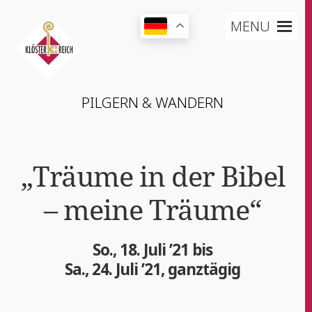
MENU
PIL­GERN & WANDERN
„Träu­me in der Bibel
– mei­ne Träume“
So., 18. Juli ’21 bis
Sa., 24. Juli ’21, ganztägig