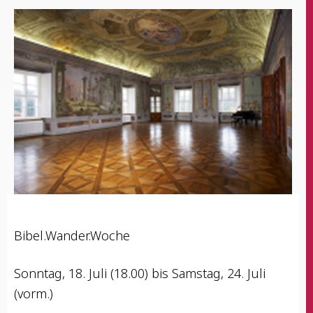
Bibel.Wander.Woche
Sonn­tag, 18. Juli (18.00) bis Sams­tag, 24. Juli
(vorm.)