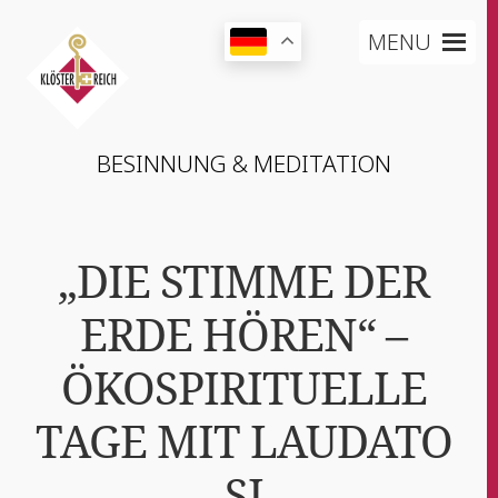
MENU
BESIN­NUNG & MEDITATION
„DIE STIMME DER
ERDE HÖREN“ –
ÖKOSPIRITUELLE
TAGE MIT LAUDATO
SI