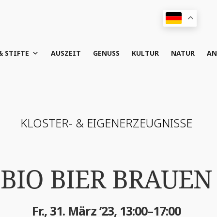
& STIFTE
AUS­ZEIT
GENUSS
KUL­TUR
NATUR
AN
KLOS­TER- & EIGENERZEUGNISSE
BIO BIER BRAUEN
Fr., 31. März ’23, 13:00–17:00