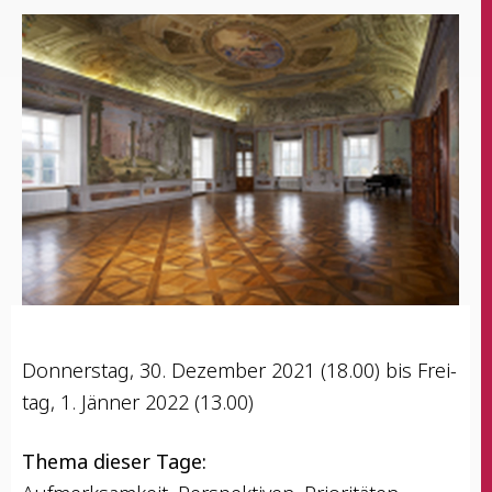
Don­ners­tag, 30. Dezem­ber 2021 (18.00) bis Frei­
tag, 1. Jän­ner 2022 (13.00)
The­ma die­ser Tage: