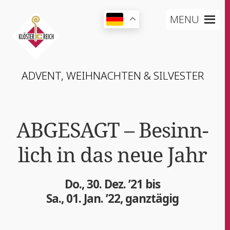
MENU
ADVENT, WEIH­NACH­TEN & SILVESTER
ABGESAGT – Besinn­
lich in das neue Jahr
Do., 30. Dez. ’21 bis
Sa., 01. Jan. ’22, ganztägig