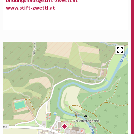
bildungshaus@stift-zwettl.at
www.stift-zwettl.at