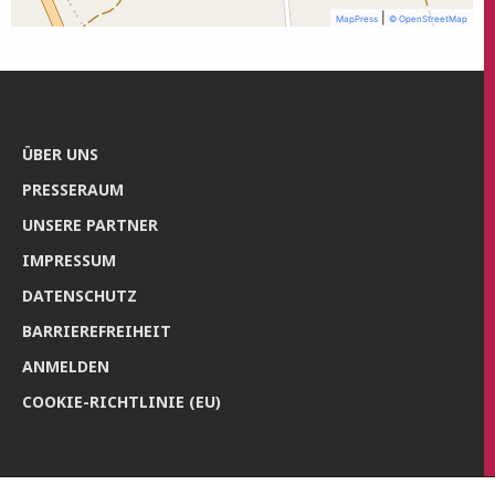
|
MapPress
© OpenStreetMap
ÜBER UNS
PRES­SE­RAUM
UNSE­RE PARTNER
IMPRES­SUM
DATEN­SCHUTZ
BAR­RIE­RE­FREI­HEIT
ANMEL­DEN
COO­KIE-RICH­T­­LI­­NIE (EU)