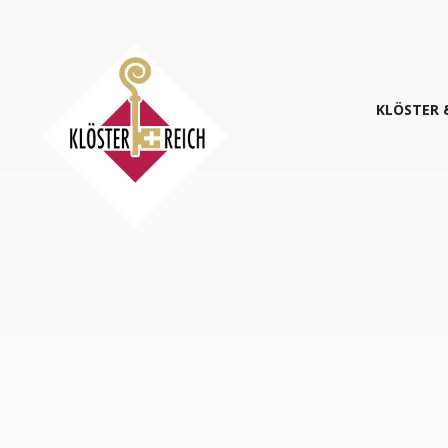
KLÖS­TER 