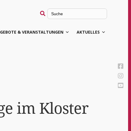
Search
for:
GEBOTE & VERANSTALTUNGEN
AKTUELLES
age im Kloster