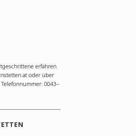
ge­schrit­te­ne erfah­ren
enstetten.at oder über
er Tele­fon­num­mer: 0043–
STETTEN