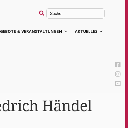
Search
for:
GEBOTE & VERANSTALTUNGEN
AKTUELLES
ed­rich Händel