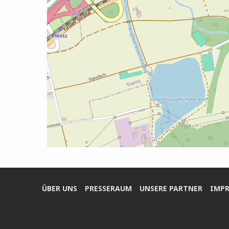
ÜBER UNS
PRES­SE­RAUM
UNSE­RE PARTNER
IMPR