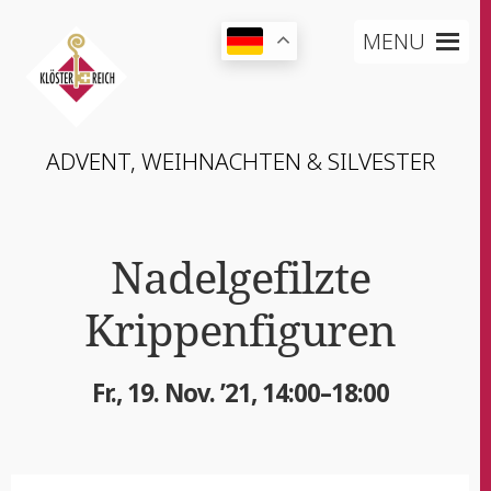
MENU
ADVENT, WEIH­NACH­TEN & SILVESTER
Nadel­ge­filz­te
Krippenfiguren
Fr., 19. Nov. ’21, 14:00–18:00