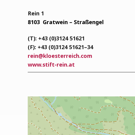
Rein 1
8103
Grat­wein – Straßengel
(T): +43 (0)3124 51621
(F): +43 (0)3124 51621–34
rein
@
kloesterreich.com
www.stift-rein.at