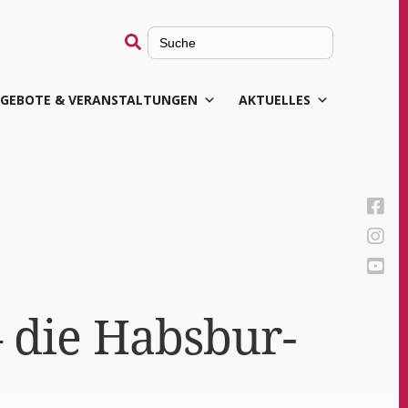
Search
for:
GEBOTE & VERANSTALTUNGEN
AKTUELLES
– die Habs­bur­