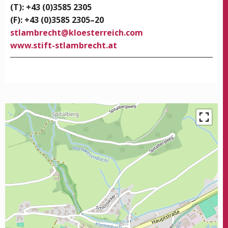
(T): +43 (0)3585 2305
(F): +43 (0)3585 2305–20
stlam­brecht
@
kloesterreich.com
www.stift-stlambrecht.at