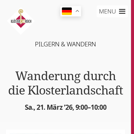
MENU
PIL­GERN & WANDERN
Wan­de­rung durch
die Klosterlandschaft
Sa., 21. März ’26, 9:00–10:00