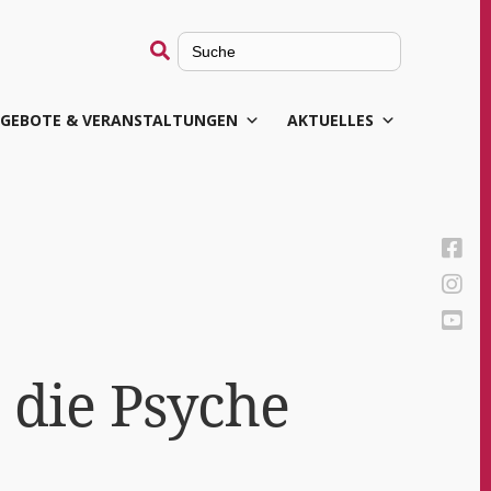
Search
for:
GEBOTE & VERANSTALTUNGEN
AKTUELLES
ür die Psyche