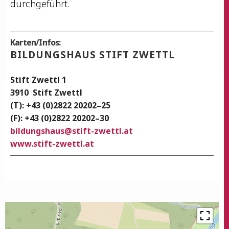
durchgeführt.
Karten/Infos:
BIL­DUNGS­HAUS STIFT ZWETTL
Stift Zwettl 1
3910
Stift Zwettl
(T): +43 (0)2822 20202–25
(F): +43 (0)2822 20202–30
bildungshaus@stift-zwettl.at
www.stift-zwettl.at