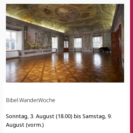
Bibel.Wander.Woche
Sonn­tag, 3. August (18.00) bis Sams­tag, 9.
August (vorm.)