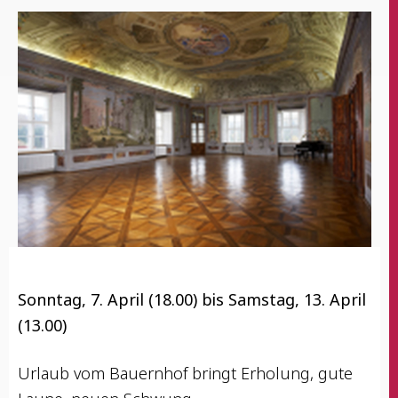
Sonn­tag, 7. April (18.00) bis Sams­tag, 13. April
(13.00)
Urlaub vom Bau­ern­hof bringt Erho­lung, gute