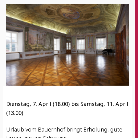
Diens­tag, 7. April (18.00) bis Sams­tag, 11. April
(13.00)
Urlaub vom Bau­ern­hof bringt Erho­lung, gute