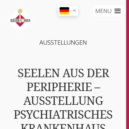
MENU
AUS­STEL­LUN­GEN
SEELEN AUS DER
PERIPHERIE –
AUSSTELLUNG
PSYCHIATRISCHES
KRANKENHAUS