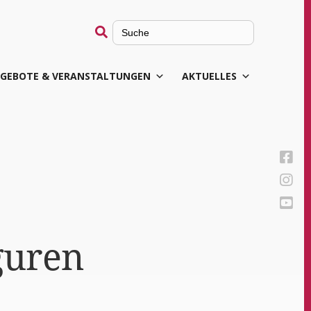
Search
for:
GEBOTE & VERANSTALTUNGEN
AKTUELLES
iguren