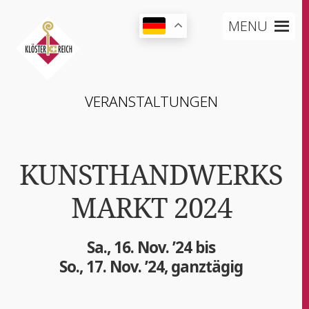
MENU
VER­AN­STAL­TUN­GEN
KUNSTHANDWERKS
MARKT 2024
Sa., 16. Nov. ’24 bis
So., 17. Nov. ’24, ganztägig