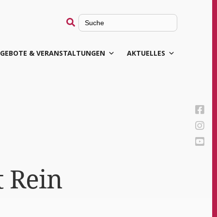
Search
for:
GEBOTE & VERANSTALTUNGEN
AKTUELLES
t Rein