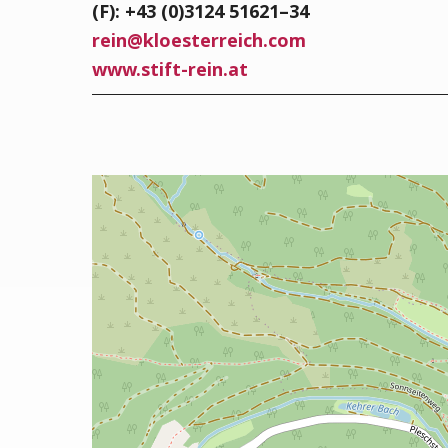
(F): +43 (0)3124 51621–34
rein
@
kloesterreich.com
www.stift-rein.at