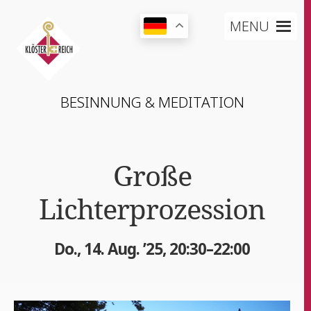
MENU
BESIN­NUNG & MEDITATION
Gro­ße
Lichterprozession
Do., 14. Aug. ’25, 20:30–22:00