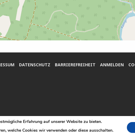
ES­SUM
DATEN­SCHUTZ
BAR­RIE­RE­FREI­HEIT
ANMEL­DEN
COO
stmögliche Erfahrung auf unserer Website zu bieten.
en, welche Cookies wir verwenden oder diese ausschalten.