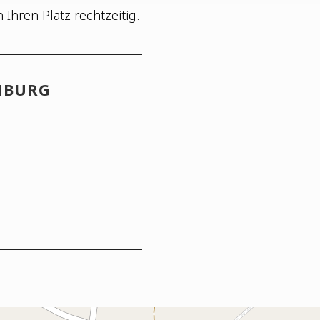
h Ihren Platz rechtzeitig.
ENBURG