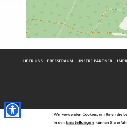
ÜBER UNS
PRES­SE­RAUM
UNSE­RE PARTNER
IMPR
Wir verwenden Cookies, um Ihnen die be
Einstellungen
In den
können Sie erfahr