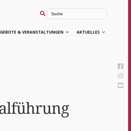
Search
for:
GEBOTE & VERANSTALTUNGEN
AKTUELLES
ialführung