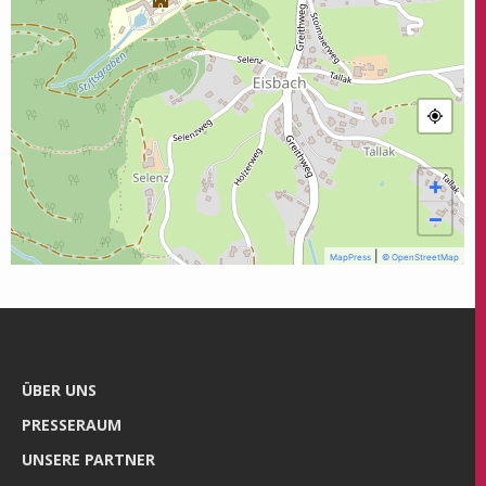
+
−
|
MapPress
© OpenStreetMap
ÜBER UNS
PRES­SE­RAUM
UNSE­RE PARTNER