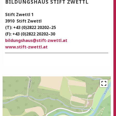
BIL­DUNGS­HAUS STIFT ZWETTL
Stift Zwettl 1
3910
Stift Zwettl
(T): +43 (0)2822 20202–25
(F): +43 (0)2822 20202–30
bildungshaus@stift-zwettl.at
www.stift-zwettl.at