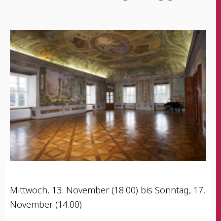
Mitt­woch, 13. Novem­ber (18.00) bis Sonn­tag, 17.
Novem­ber (14.00)